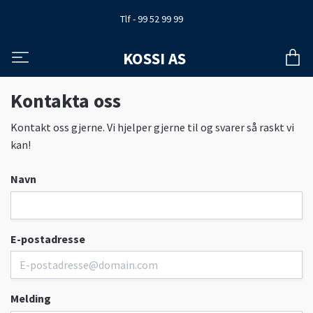
Tlf - 99 52 99 99
KOSSI AS
Kontakta oss
Kontakt oss gjerne. Vi hjelper gjerne til og svarer så raskt vi
kan!
Navn
E-postadresse
Melding